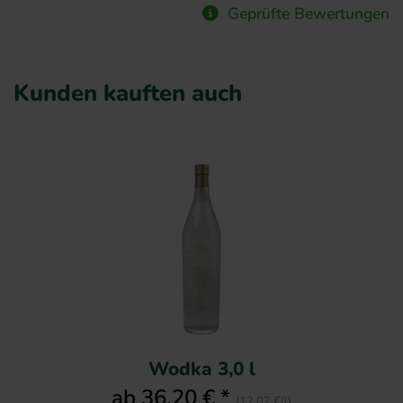
Geprüfte Bewertungen
Kunden kauften auch
Wodka 3,0 l
ab 36,20 € *
(12,07 €/l)