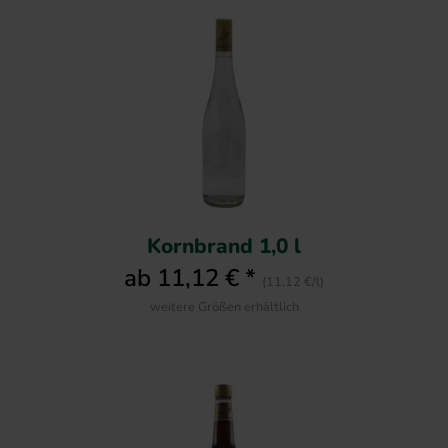
Kornbrand 1,0 l
ab 11,12 € *
(11,12 €/l)
weitere Größen erhältlich