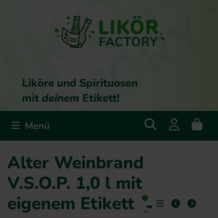
Liköre und Spirituosen
mit
deinem
Etikett!
Menü
Alter Weinbrand
V.S.O.P. 1,0 l mit
eigenem Etikett