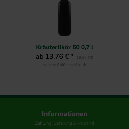
Kräuterlikör 50 0,7 l
ab 13,76 € *
(19,66 €/l)
weitere Größen erhältlich
Informationen
Zahlung, Lieferung & Versand