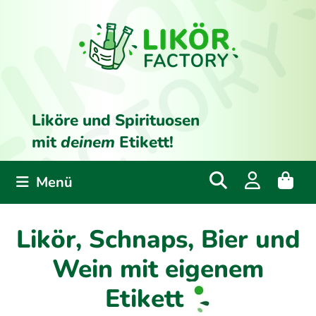
Liköre und Spirituosen
mit
deinem
Etikett!
Menü
Likör, Schnaps, Bier und
Wein mit eigenem
Etikett