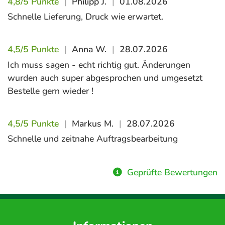
4,8/5 Punkte
|
Philipp J.
|
01.08.2026
Schnelle Lieferung, Druck wie erwartet.
4,5/5 Punkte
|
Anna W.
|
28.07.2026
Ich muss sagen - echt richtig gut. Änderungen
wurden auch super abgesprochen und umgesetzt
Bestelle gern wieder !
4,5/5 Punkte
|
Markus M.
|
28.07.2026
Schnelle und zeitnahe Auftragsbearbeitung
Geprüfte Bewertungen