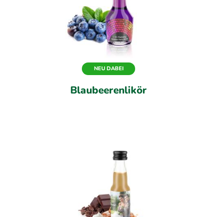
NEU DABEI
Blaubeerenlikör