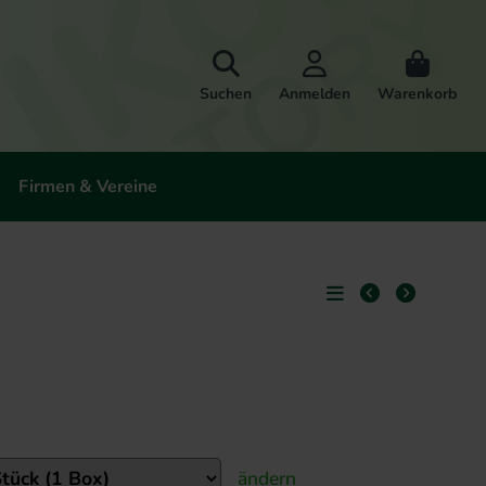
Suchen
Anmelden
Warenkorb
Firmen & Vereine
ändern