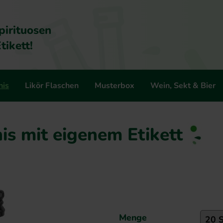
pirituosen
tikett!
nis
Likör Flaschen
Musterbox
Wein, Sekt & Bier
is mit eigenem Etikett
Menge