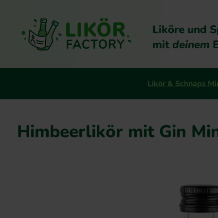
Liköre und S
mit
deinem
E
Likör & Schnaps Mi
Himbeerlikör mit Gin Min