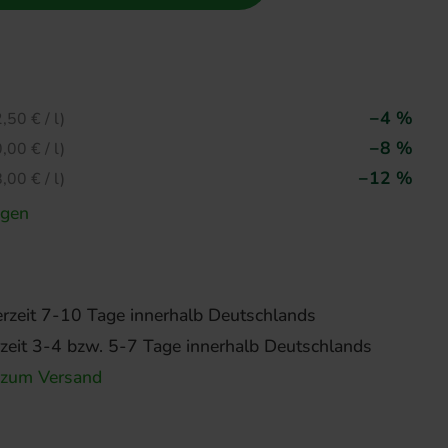
−4 %
,50 € / l)
−8 %
,00 € / l)
−12 %
,00 € / l)
igen
erzeit 7-10 Tage innerhalb Deutschlands
rzeit 3-4 bzw. 5-7 Tage innerhalb Deutschlands
 zum Versand