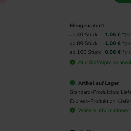
Mengenrabatt
ab 40 Stück
1,05 € *
(52
ab 80 Stück
1,00 € *
(50
ab 160 Stück
0,96 € *
(48
Alle Staffelpreise anze
Artikel auf Lager
Standard-Produktion: Lief
Express-Produktion: Liefe
Weitere Informationen