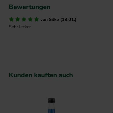
Bewertungen
von
Silke
(
19.01.
)
Sehr lecker
Kunden kauften auch