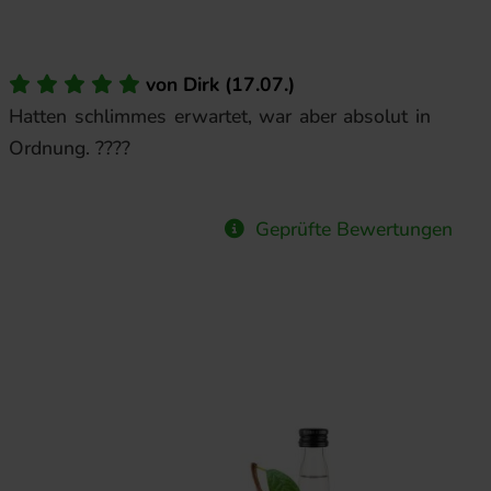
von
Dirk
(
17.07.
)
Hatten schlimmes erwartet, war aber absolut in
Ordnung. ????
Geprüfte Bewertungen