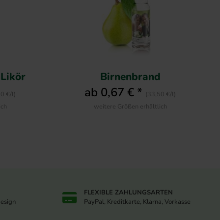
 Likör
Birnenbrand
ab 0,67 € *
0 €/l)
(33,50 €/l)
ich
weitere Größen erhältlich
FLEXIBLE ZAHLUNGSARTEN
design
PayPal, Kreditkarte, Klarna, Vorkasse