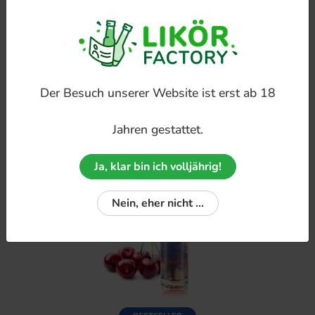
NEU DABEI
Irish-Cream-Sahnelikör
Der Besuch unserer Website ist erst ab 18
Jahren gestattet.
Ja, klar bin ich volljährig!
Nein, eher nicht ...