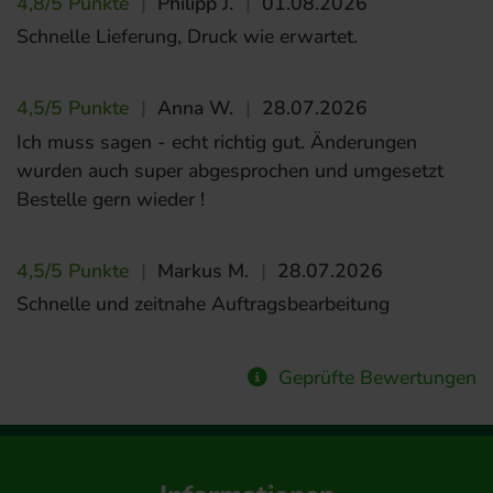
4,8/5 Punkte
|
Philipp J.
|
01.08.2026
Schnelle Lieferung, Druck wie erwartet.
4,5/5 Punkte
|
Anna W.
|
28.07.2026
Ich muss sagen - echt richtig gut. Änderungen
wurden auch super abgesprochen und umgesetzt
Bestelle gern wieder !
4,5/5 Punkte
|
Markus M.
|
28.07.2026
Schnelle und zeitnahe Auftragsbearbeitung
Geprüfte Bewertungen