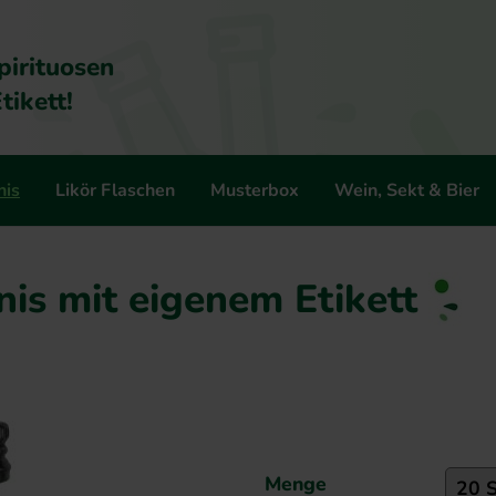
pirituosen
tikett!
nis
Likör Flaschen
Musterbox
Wein, Sekt & Bier
nis mit eigenem Etikett
Menge