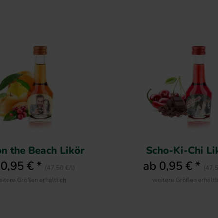
n the Beach Likör
Scho-Ki-Chi Li
 0,95 € *
ab 0,95 € *
(47,50 €/l)
(47,5
itere Größen erhältlich
weitere Größen erhältl