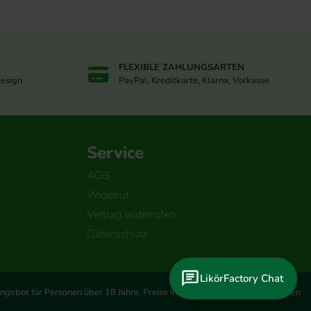
FLEXIBLE ZAHLUNGSARTEN
design
PayPal, Kreditkarte, Klarna, Vorkasse
Service
AGB
Widerruf
Vertrag widerrufen
Datenschutz
LikörFactory Chat
ngebot für Personen über 18 Jahre. Preise inkl. MwSt., zzgl.
Versandkosten