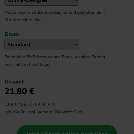
Nutze unseren Etikettendesigner und gestalten dein
Etikett direkt online.
Druck
Empfohlen für Etiketten ohne Fotos, weniger Farben
oder mit Text und Logo.
Gesamt
21,80
€
1,09
€ / Stück ·
54,50
€ / l
inkl. MwSt., zzgl.
Versand
(Gewicht:
2
kg)