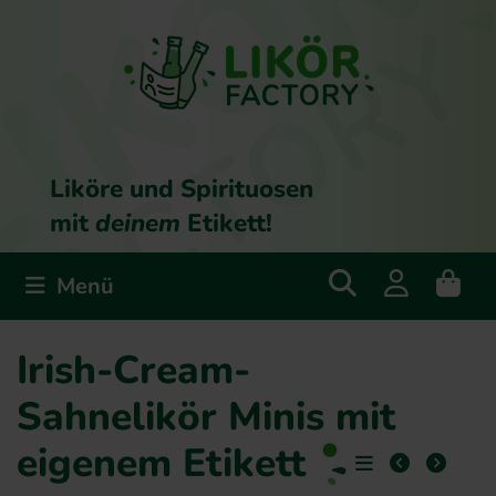
Liköre und Spirituosen
mit
deinem
Etikett!
Menü
Irish-Cream-
Sahnelikör Minis mit
eigenem Etikett