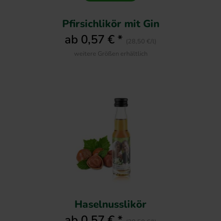
Pfirsichlikör mit Gin
ab 0,57 € *
(28,50 €/l)
weitere Größen erhältlich
Haselnusslikör
ab 0,57 € *