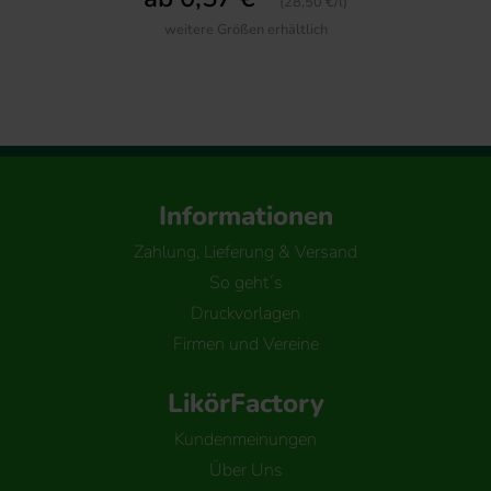
(28,50 €/l)
weitere Größen erhältlich
Informationen
Zahlung, Lieferung & Versand
So geht´s
Druckvorlagen
Firmen und Vereine
LikörFactory
Kundenmeinungen
Über Uns