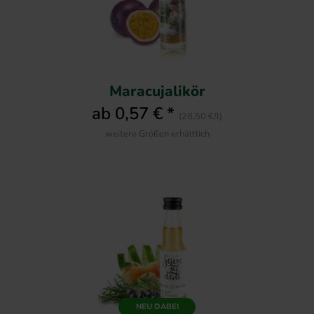
Maracujalikör
ab 0,57 € *
(28,50 €/l)
weitere Größen erhältlich
NEU DABEI