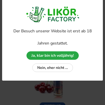
NEU DABEI
Irish-Cream-Sahnelikör
Der Besuch unserer Website ist erst ab 18
Jahren gestattet.
Ja, klar bin ich volljährig!
Nein, eher nicht ...