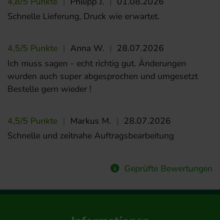
4,8/5 Punkte
|
Philipp J.
|
01.08.2026
Schnelle Lieferung, Druck wie erwartet.
4,5/5 Punkte
|
Anna W.
|
28.07.2026
Ich muss sagen - echt richtig gut. Änderungen
wurden auch super abgesprochen und umgesetzt
Bestelle gern wieder !
4,5/5 Punkte
|
Markus M.
|
28.07.2026
Schnelle und zeitnahe Auftragsbearbeitung
Geprüfte Bewertungen