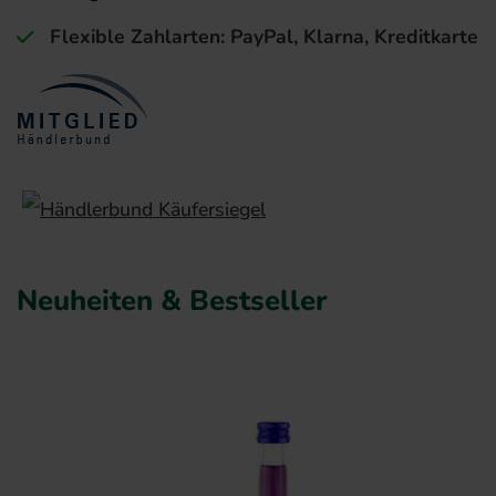
Flexible Zahlarten: PayPal, Klarna, Kreditkarte
Neuheiten & Bestseller